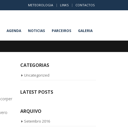
METEOROLOGIA
LINKS
CONTACTOS
AGENDA
NOTICIAS
PARCEIROS
GALERIA
CATEGORIAS
Uncategorized
s
LATEST POSTS
mcorper
ARQUIVO
 vero
Setembro 2016