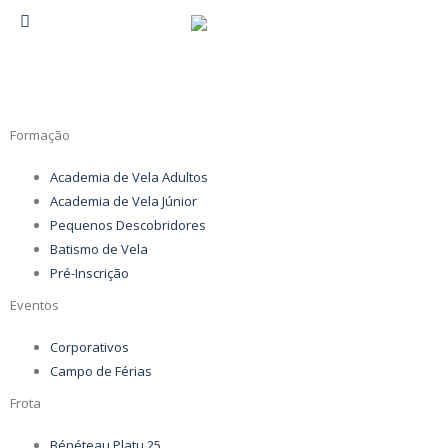
Formação
Academia de Vela Adultos
Academia de Vela Júnior
Pequenos Descobridores
Batismo de Vela
Pré-Inscrição
Eventos
Corporativos
Campo de Férias
Frota
Bénéteau Platu 25