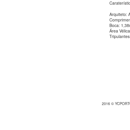
Caraterísti
Arquiteto: 
Comprimen
Boca: 1,3
Área Vélica
Tripulantes
2016 © YCPORTO,