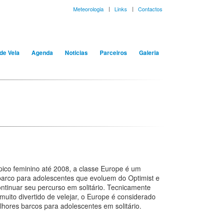
Meteorologia
Links
Contactos
de Vela
Agenda
Noticias
Parceiros
Galeria
pico feminino até 2008, a classe Europe é um
barco para adolescentes que evoluem do Optimist e
ntinuar seu percurso em solitário. Tecnicamente
muito divertido de velejar, o Europe é considerado
hores barcos para adolescentes em solitário.