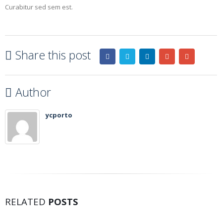
Curabitur sed sem est.
Share this post
Author
ycporto
RELATED
POSTS