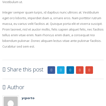
Vestibulum ut.
Integer semper quam turpis, id dapibus nunc ultrices at. Vestibulum
eget orci lobortis, imperdiet diam a, ornare eros. Nam porttitor rutrum
massa, eu varius velit facilisis at. Quisque porta elit et viverra suscipit.
Proin laoreet, nisl et auctor mollis, felis sapien aliquet felis, nec facilisis
tellus enim vitae enim. Nam rhoncus enim diam, a consequat nisi
bibendum pulvinar. Donec aliquam lectus vitae ante pulvinar facilisis.
Curabitur sed sem est.
Share this post
Author
ycporto